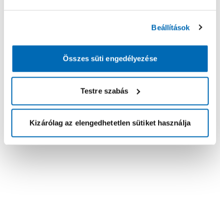
Beállítások
Összes süti engedélyezése
Testre szabás
Kizárólag az elengedhetetlen sütiket használja