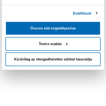
Beállítások
Összes süti engedélyezése
Testre szabás
Kizárólag az elengedhetetlen sütiket használja