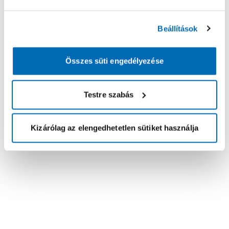
Beállítások
Összes süti engedélyezése
Testre szabás
Kizárólag az elengedhetetlen sütiket használja