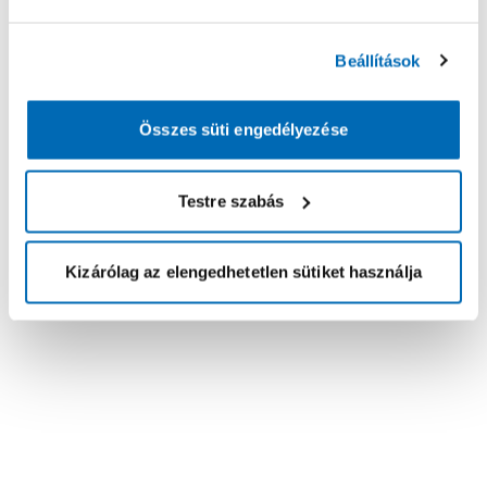
Beállítások
Összes süti engedélyezése
Testre szabás
Kizárólag az elengedhetetlen sütiket használja