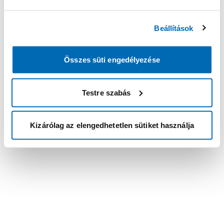
Beállítások
Összes süti engedélyezése
Testre szabás
Kizárólag az elengedhetetlen sütiket használja