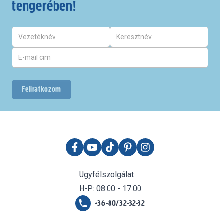
tengerében!
Feliratkozom
Ügyfélszolgálat
H-P: 08:00 - 17:00
+36-80/32-32-32