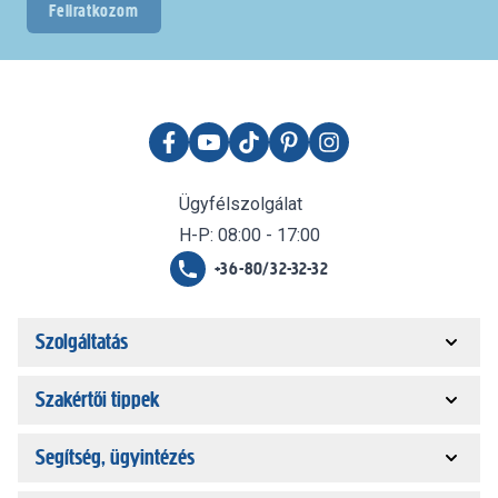
Feliratkozom
Ügyfélszolgálat
H-P: 08:00 - 17:00
+36-80/32-32-32
Szolgáltatás
Szakértői tippek
Segítség, ügyintézés