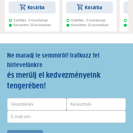
Kosárba
Kosárba
Szállítás:
3 munkanap
Szállítás:
3 munkanap
Szá
Készleten 23 áruházban
Készleten 22 áruházban
Ké
Ne maradj le semmiről! Iratkozz fel
hírlevelünkre
és merülj el kedvezményeink
tengerében!