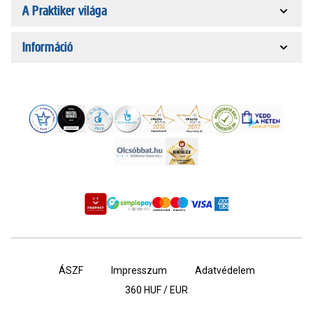
A Praktiker világa
Információ
ÁSZF
Impresszum
Adatvédelem
360
HUF / EUR