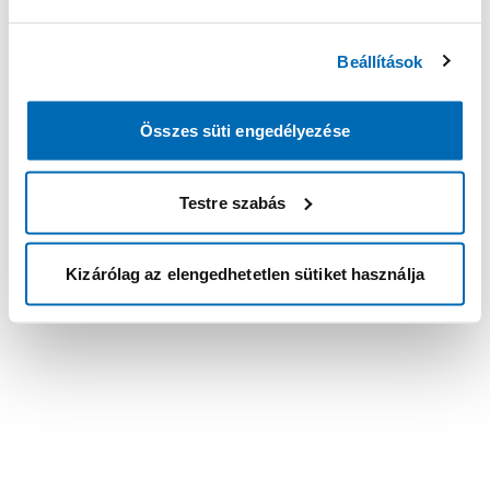
Beállítások
Összes süti engedélyezése
Testre szabás
Kizárólag az elengedhetetlen sütiket használja