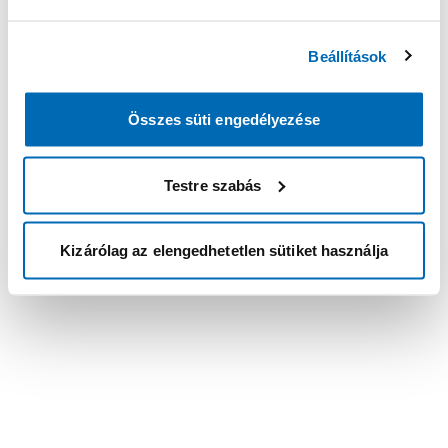
Beállítások
Összes süti engedélyezése
Testre szabás
Kizárólag az elengedhetetlen sütiket használja