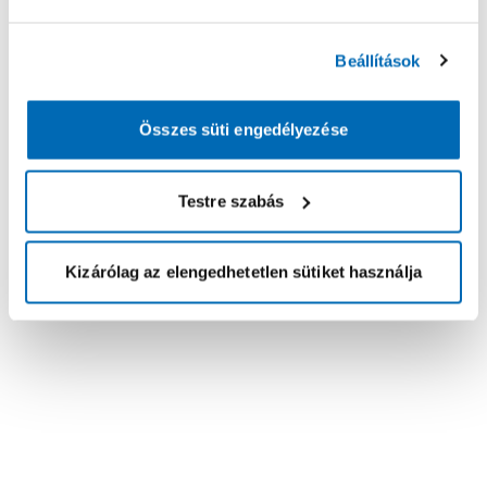
Beállítások
Összes süti engedélyezése
Testre szabás
Kizárólag az elengedhetetlen sütiket használja