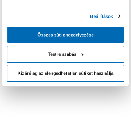
Beállítások
Összes süti engedélyezése
Testre szabás
Kizárólag az elengedhetetlen sütiket használja