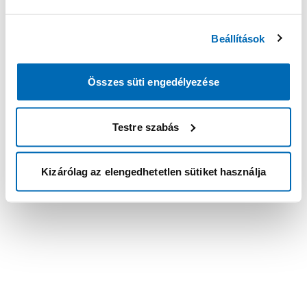
Beállítások
Összes süti engedélyezése
Testre szabás
Kizárólag az elengedhetetlen sütiket használja