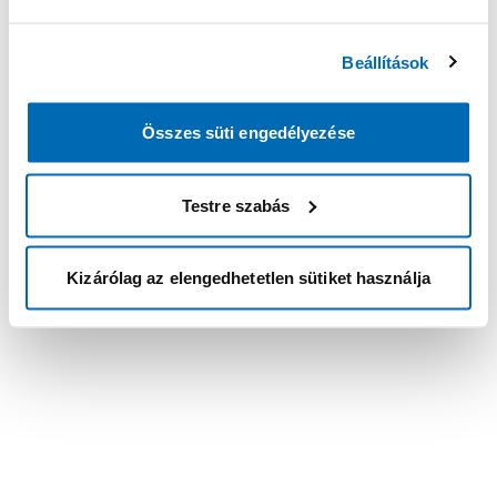
Beállítások
Összes süti engedélyezése
Testre szabás
Kizárólag az elengedhetetlen sütiket használja