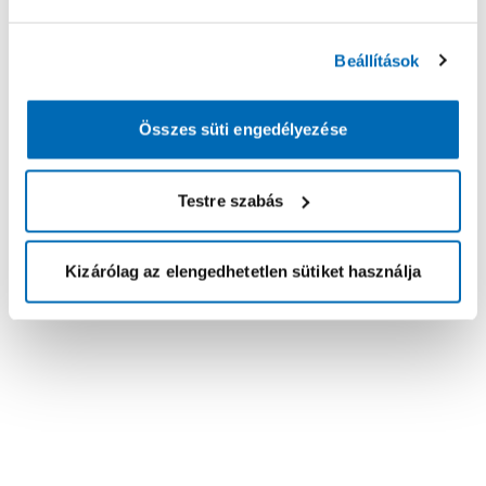
Beállítások
Összes süti engedélyezése
Testre szabás
Kizárólag az elengedhetetlen sütiket használja