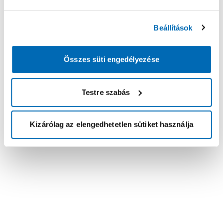
Beállítások
Összes süti engedélyezése
Testre szabás
Kizárólag az elengedhetetlen sütiket használja