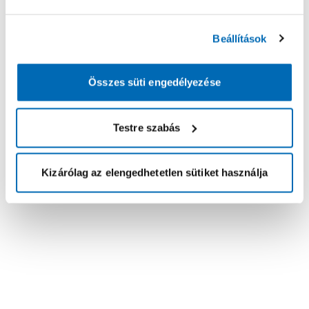
Beállítások
Összes süti engedélyezése
Testre szabás
Kizárólag az elengedhetetlen sütiket használja