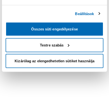
Beállítások
Összes süti engedélyezése
Testre szabás
Kizárólag az elengedhetetlen sütiket használja