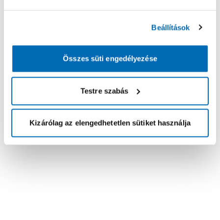
Beállítások
Összes süti engedélyezése
Testre szabás
Kizárólag az elengedhetetlen sütiket használja