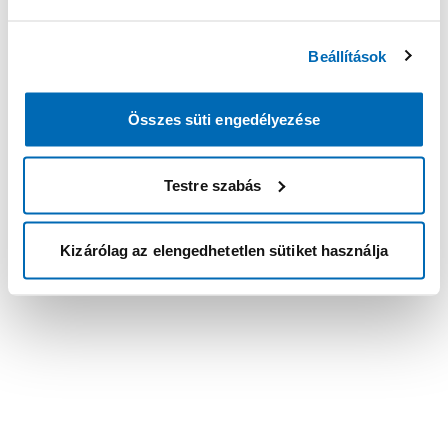
Beállítások
Összes süti engedélyezése
Testre szabás
Kizárólag az elengedhetetlen sütiket használja