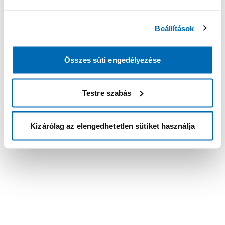
Beállítások
Összes süti engedélyezése
Testre szabás
Kizárólag az elengedhetetlen sütiket használja