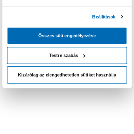
Beállítások
Összes süti engedélyezése
Testre szabás
Kizárólag az elengedhetetlen sütiket használja