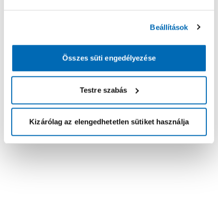
Beállítások
Összes süti engedélyezése
Testre szabás
Kizárólag az elengedhetetlen sütiket használja