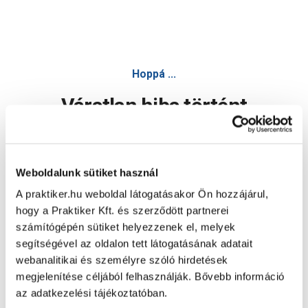
Hoppá ...
Váratlan hiba történt
Dolgozunk a hiba javításán. Egy kis türelmet kérünk.
Weboldalunk sütiket használ
A praktiker.hu weboldal látogatásakor Ön hozzájárul,
Oldal újratöltése
hogy a Praktiker Kft. és szerződött partnerei
számítógépén sütiket helyezzenek el, melyek
segítségével az oldalon tett látogatásának adatait
webanalitikai és személyre szóló hirdetések
megjelenítése céljából felhasználják. Bővebb információ
az adatkezelési tájékoztatóban.