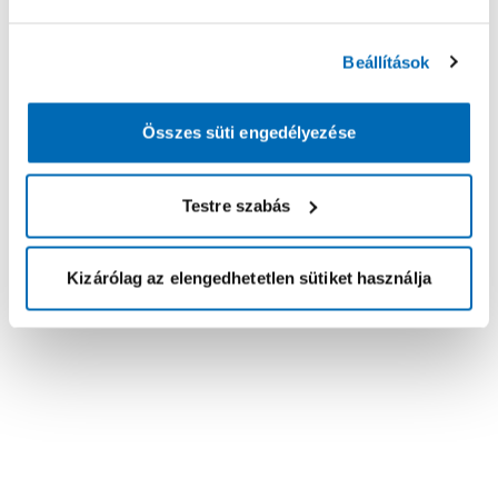
Beállítások
Összes süti engedélyezése
Testre szabás
Kizárólag az elengedhetetlen sütiket használja