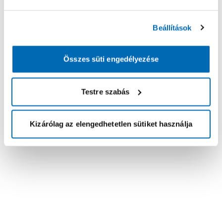
Beállítások
Összes süti engedélyezése
Testre szabás
Kizárólag az elengedhetetlen sütiket használja