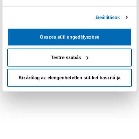
Beállítások
Összes süti engedélyezése
Testre szabás
Kizárólag az elengedhetetlen sütiket használja