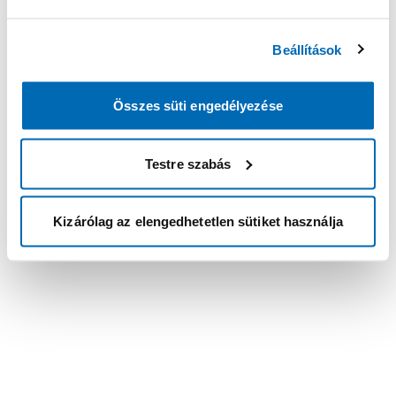
Beállítások
Összes süti engedélyezése
Testre szabás
Kizárólag az elengedhetetlen sütiket használja