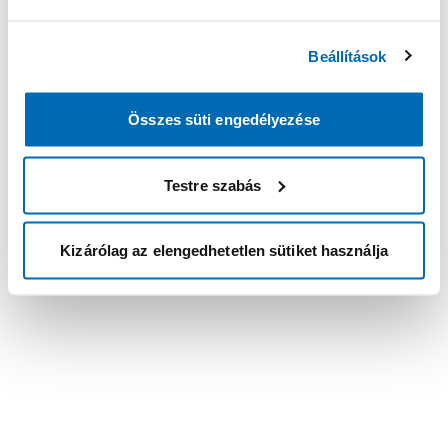
Beállítások
Összes süti engedélyezése
Testre szabás
Kizárólag az elengedhetetlen sütiket használja