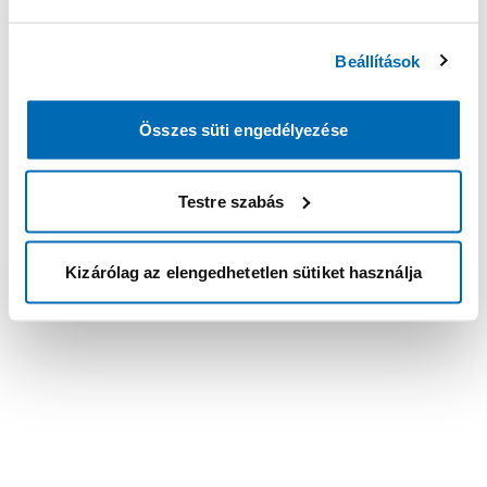
Beállítások
Összes süti engedélyezése
Testre szabás
Kizárólag az elengedhetetlen sütiket használja