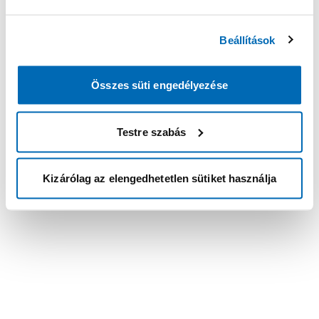
Beállítások
Összes süti engedélyezése
Testre szabás
Kizárólag az elengedhetetlen sütiket használja