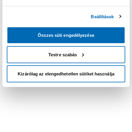
Beállítások
Összes süti engedélyezése
Testre szabás
Kizárólag az elengedhetetlen sütiket használja