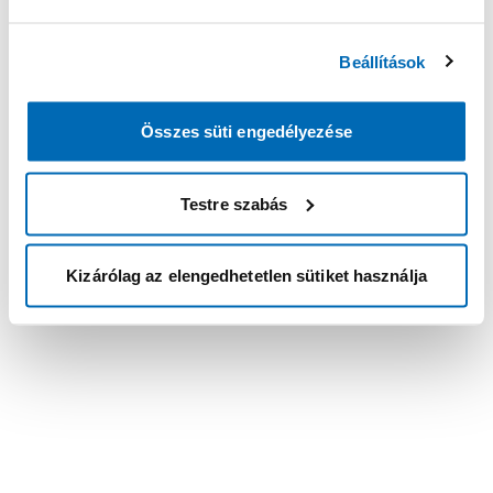
Beállítások
Összes süti engedélyezése
Testre szabás
Kizárólag az elengedhetetlen sütiket használja