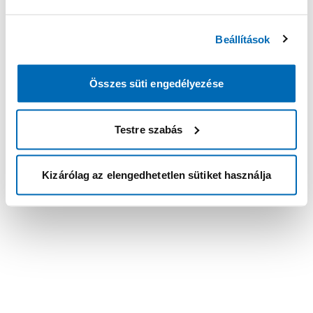
Beállítások
Összes süti engedélyezése
Testre szabás
Kizárólag az elengedhetetlen sütiket használja