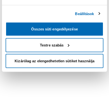
Beállítások
Összes süti engedélyezése
Testre szabás
Kizárólag az elengedhetetlen sütiket használja