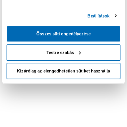
Beállítások
Összes süti engedélyezése
Testre szabás
Kizárólag az elengedhetetlen sütiket használja