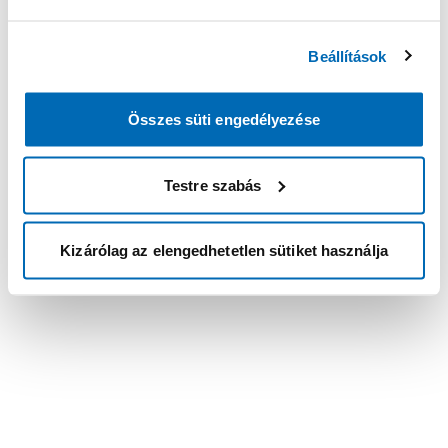
Beállítások
Összes süti engedélyezése
Testre szabás
Kizárólag az elengedhetetlen sütiket használja