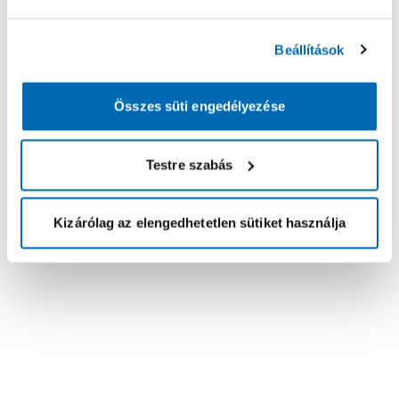
Beállítások
Összes süti engedélyezése
Testre szabás
Kizárólag az elengedhetetlen sütiket használja