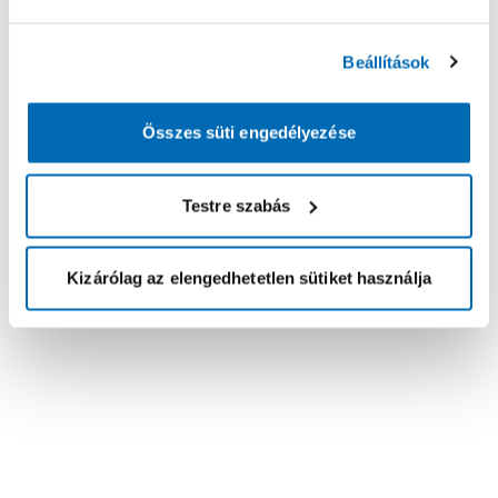
Beállítások
Összes süti engedélyezése
Testre szabás
Kizárólag az elengedhetetlen sütiket használja