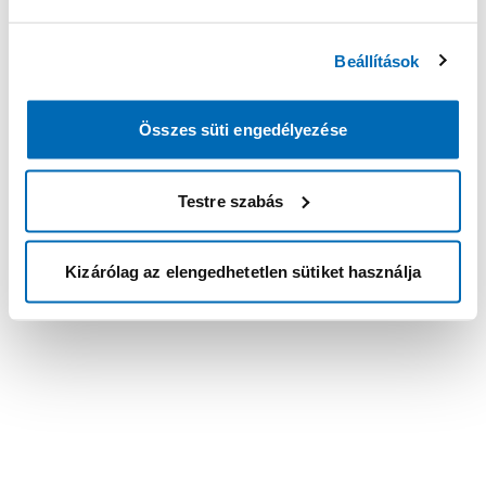
Beállítások
Összes süti engedélyezése
Testre szabás
Kizárólag az elengedhetetlen sütiket használja