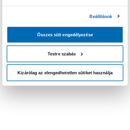
Beállítások
Összes süti engedélyezése
Testre szabás
Kizárólag az elengedhetetlen sütiket használja