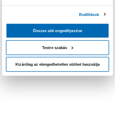
Beállítások
Összes süti engedélyezése
Testre szabás
Kizárólag az elengedhetetlen sütiket használja