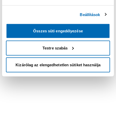
Beállítások
Összes süti engedélyezése
Testre szabás
Kizárólag az elengedhetetlen sütiket használja