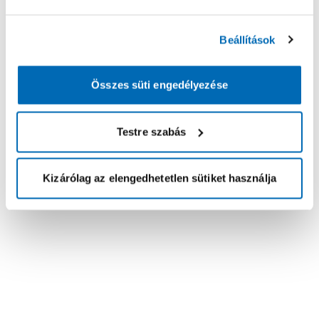
Beállítások
Összes süti engedélyezése
Testre szabás
Kizárólag az elengedhetetlen sütiket használja