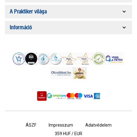
A Praktiker világa
Információ
ÁSZF
Impresszum
Adatvédelem
359
HUF / EUR