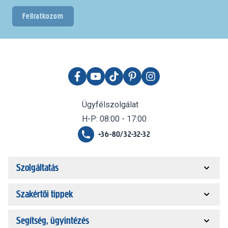
Feliratkozom
Ügyfélszolgálat
H-P: 08:00 - 17:00
+36-80/32-32-32
Szolgáltatás
Szakértői tippek
Segítség, ügyintézés