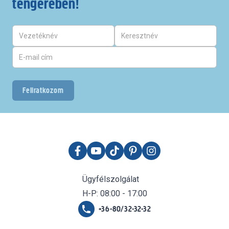
tengerében!
Feliratkozom
Ügyfélszolgálat
H-P: 08:00 - 17:00
+36-80/32-32-32