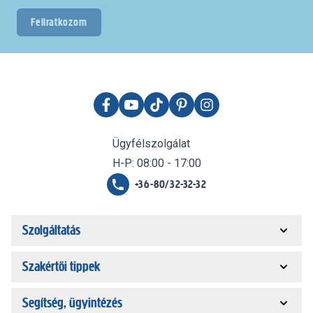
Feliratkozom
Ügyfélszolgálat
H-P: 08:00 - 17:00
+36-80/32-32-32
Szolgáltatás
Szakértői tippek
Segítség, ügyintézés