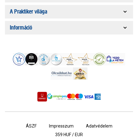
A Praktiker világa
Információ
ÁSZF
Impresszum
Adatvédelem
359
HUF / EUR