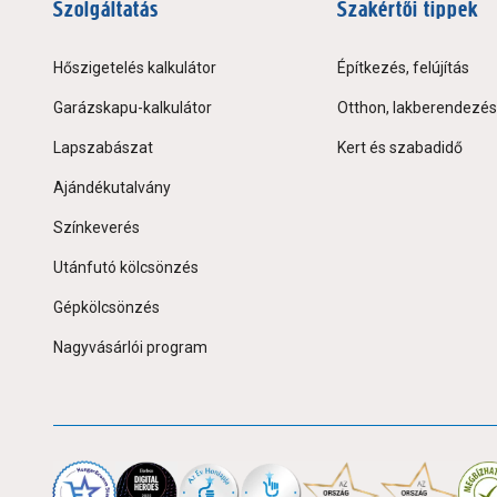
Szolgáltatás
Szakértői tippek
Hőszigetelés kalkulátor
Építkezés, felújítás
Garázskapu-kalkulátor
Otthon, lakberendezés
Lapszabászat
Kert és szabadidő
Ajándékutalvány
Színkeverés
Utánfutó kölcsönzés
Gépkölcsönzés
Nagyvásárlói program