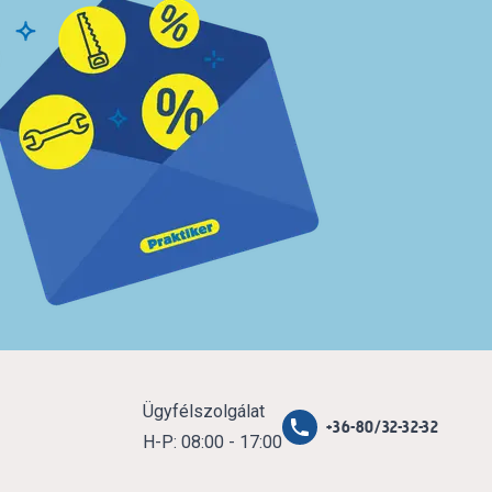
Ügyfélszolgálat
+36-80/32-32-32
H-P: 08:00 - 17:00