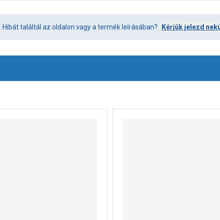
Hibát találtál az oldalon vagy a termék leírásában?
Kérjük jelezd nek