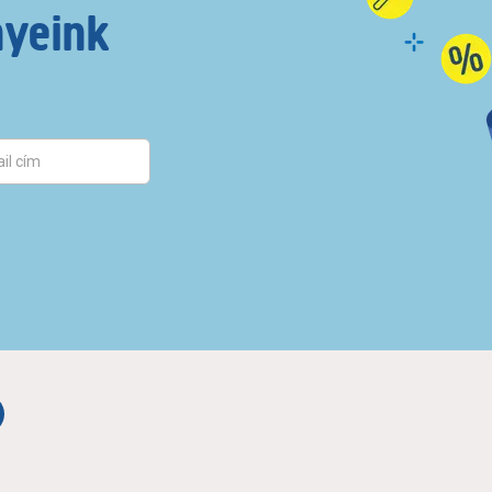
nyeink