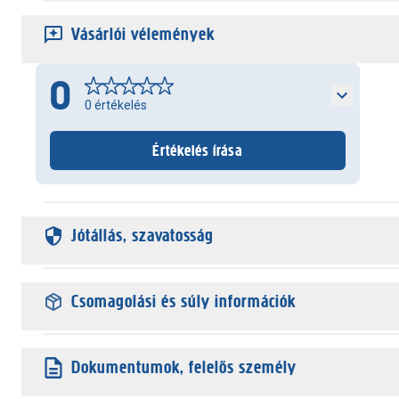
Vásárlói vélemények
0
0
értékelés
Értékelés írása
Jótállás, szavatosság
Csomagolási és súly információk
Dokumentumok, felelős személy