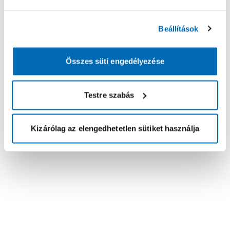
Beállítások
Összes süti engedélyezése
Testre szabás
Kizárólag az elengedhetetlen sütiket használja