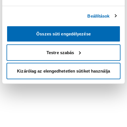
Beállítások
Összes süti engedélyezése
Testre szabás
Kizárólag az elengedhetetlen sütiket használja