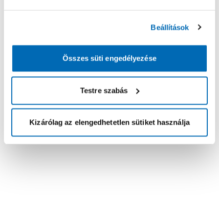
Beállítások
Összes süti engedélyezése
Testre szabás
Kizárólag az elengedhetetlen sütiket használja