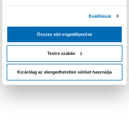
Beállítások
Összes süti engedélyezése
Testre szabás
Kizárólag az elengedhetetlen sütiket használja